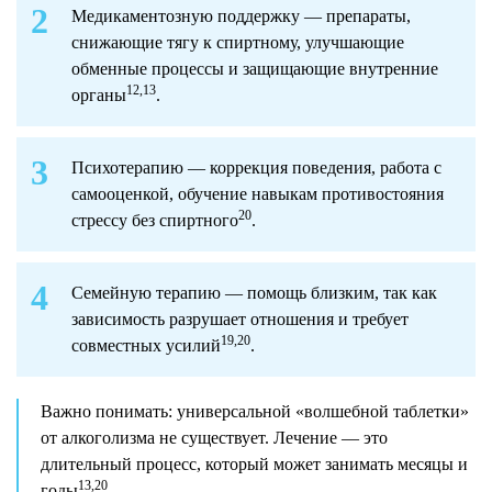
Медикаментозную поддержку — препараты,
снижающие тягу к спиртному, улучшающие
обменные процессы и защищающие внутренние
12,13
органы
.
Психотерапию — коррекция поведения, работа с
самооценкой, обучение навыкам противостояния
20
стрессу без спиртного
.
Семейную терапию — помощь близким, так как
зависимость разрушает отношения и требует
19,20
совместных усилий
.
Важно понимать: универсальной «волшебной таблетки»
от алкоголизма не существует. Лечение — это
длительный процесс, который может занимать месяцы и
13,20
годы
.