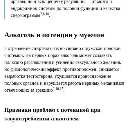
органы, но и всю цепочку регуляции — от мозга и
эндокринной системы до половой функции и качества
2,8,10
спермограммы
.
Алкоголь и потенция у мужчин
Потребление спиртного тесно связано с мужской половой
системой. На первых порах алкоголь может создавать
иллюзию расслабления и усиления сексуального желания,
но физиологический эффект противоположен: снижается
выработка тестостерона, ухудшается кровоснабжение
половых органов и нарушается работа нервных механизмов,
2,10,15
отвечающих за эрекцию
.
Признаки проблем с потенцией при
злоупотреблении алкоголем