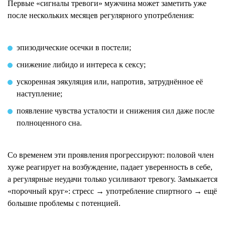
Первые «сигналы тревоги» мужчина может заметить уже
после нескольких месяцев регулярного употребления:
эпизодические осечки в постели;
снижение либидо и интереса к сексу;
ускоренная эякуляция или, напротив, затруднённое её
наступление;
появление чувства усталости и снижения сил даже после
полноценного сна.
Со временем эти проявления прогрессируют: половой член
хуже реагирует на возбуждение, падает уверенность в себе,
а регулярные неудачи только усиливают тревогу. Замыкается
«порочный круг»: стресс → употребление спиртного → ещё
большие проблемы с потенцией.