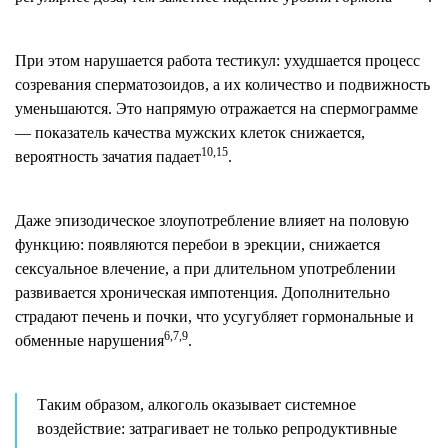
При этом нарушается работа тестикул: ухудшается процесс
созревания сперматозоидов, а их количество и подвижность
уменьшаются. Это напрямую отражается на спермограмме
— показатель качества мужских клеток снижается,
10,15
вероятность зачатия падает
.
Даже эпизодическое злоупотребление влияет на половую
функцию: появляются перебои в эрекции, снижается
сексуальное влечение, а при длительном употреблении
развивается хроническая импотенция. Дополнительно
страдают печень и почки, что усугубляет гормональные и
6,7,9
обменные нарушения
.
Таким образом, алкоголь оказывает системное
воздействие: затрагивает не только репродуктивные