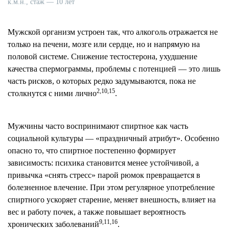
к.м.н., стаж — 10 лет
Мужской организм устроен так, что алкоголь отражается не
только на печени, мозге или сердце, но и напрямую на
половой системе. Снижение тестостерона, ухудшение
качества спермограммы, проблемы с потенцией — это лишь
часть рисков, о которых редко задумываются, пока не
2,10,15
столкнутся с ними лично
.
Мужчины часто воспринимают спиртное как часть
социальной культуры — «праздничный атрибут». Особенно
опасно то, что спиртное постепенно формирует
зависимость: психика становится менее устойчивой, а
привычка «снять стресс» парой рюмок превращается в
болезненное влечение. При этом регулярное употребление
спиртного ускоряет старение, меняет внешность, влияет на
вес и работу почек, а также повышает вероятность
9,11,16
хронических заболеваний
.