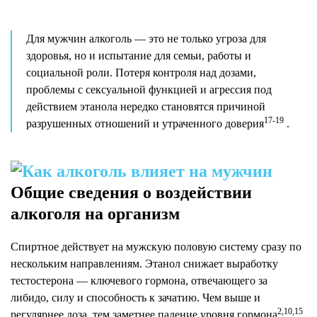
Для мужчин алкоголь — это не только угроза для
здоровья, но и испытание для семьи, работы и
социальной роли. Потеря контроля над дозами,
проблемы с сексуальной функцией и агрессия под
действием этанола нередко становятся причиной
17-19
разрушенных отношений и утраченного доверия
.
Общие сведения о воздействии
алкоголя на организм
Спиртное действует на мужскую половую систему сразу по
нескольким направлениям. Этанол снижает выработку
тестостерона — ключевого гормона, отвечающего за
либидо, силу и способность к зачатию. Чем выше и
2,10,15
регулярнее доза, тем заметнее падение уровня гормона
.