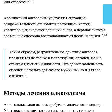
17,18
или стрессом
.
Хронический алкоголизм усугубляет ситуацию:
раздражительность становится постоянной чертой
характера, усиливаются вспышки гнева, а нервная система
16,18
всё меньше способна восстанавливаться после нагрузки
.
Таким образом, разрушительное действие алкоголя
проявляется не только в повреждении органов, но и в
стойком изменении личности. Это делает зависимость
опасной не только для самого мужчины, но и для его
19
близких
.
Методы лечения алкоголизма
Алкогольная зависимость требует комплексного подхода.
Учитывая влияние этанола на мозг, печень, сердце и