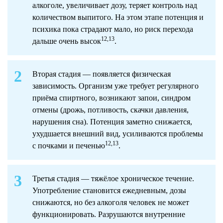
алкоголе, увеличивает дозу, теряет контроль над
количеством выпитого. На этом этапе потенция и
психика пока страдают мало, но риск перехода
12,13
дальше очень высок
.
Вторая стадия — появляется физическая
зависимость. Организм уже требует регулярного
приёма спиртного, возникают запои, синдром
отмены (дрожь, потливость, скачки давления,
нарушения сна). Потенция заметно снижается,
ухудшается внешний вид, усиливаются проблемы
12,13
с почками и печенью
.
Третья стадия — тяжёлое хроническое течение.
Употребление становится ежедневным, дозы
снижаются, но без алкоголя человек не может
функционировать. Разрушаются внутренние