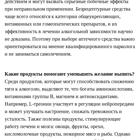
действием и могут вызвать серьезные побочные эффекты
при неправильном применении. Безрецептурные средства
чаще всего относятся к категории общеукрепляющих,
витаминных или гомеопатических препаратов, и их
эффективность в лечении алкогольной зависимости научно
не доказана. Поэтому при выборе аптечного средства важно
ориентироваться на мнение квалифицированного нарколога
и не заниматься самолечением.
Какие продукты помогают уменьшить желание выпить?
Среди продуктов, которые могут способствовать снижению
тяги к алкоголю, выделяют те, что богаты аминокислотами,
витаминами группы B, магнием и антиоксидантами.
Например, L-треонин участвует в регуляции нейропередачи
и может улучшать настроение, снижать тревожность и
усталость. Также полезны продукты, стимулирующие
работу печени и мозга: овощи, фрукты, орехи,
кисломолочные продукты, нежирное мясо и рыба. Однако