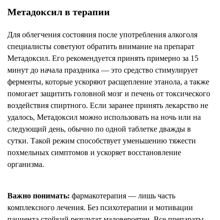
Метадоксил в терапии
Для облегчения состояния после употребления алкоголя
специалисты советуют обратить внимание на препарат
Метадоксил. Его рекомендуется принять примерно за 15
минут до начала праздника — это средство стимулирует
ферменты, которые ускоряют расщепление этанола, а также
помогает защитить головной мозг и печень от токсического
воздействия спиртного. Если заранее принять лекарство не
удалось, Метадоксил можно использовать на ночь или на
следующий день, обычно по одной таблетке дважды в
сутки. Такой режим способствует уменьшению тяжести
похмельных симптомов и ускоряет восстановление
организма.
Важно понимать:
фармакотерапия — лишь часть
комплексного лечения. Без психотерапии и мотивации
пациента стойкий результат маловероятен. Все препараты