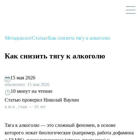
Метадоксил
/
Статьи
/
Как снизить тягу к алкоголю
Как снизить тягу к алкоголю
15 мая 2026
обновлено: 15 мая 2026
10 минут на чтение
Статью проверил Николай Ваулин
к.м.н., стаж — 10 лет
Тяга к алкоголю — это сложный феномен, в основе
которого лежат биологические (например, работа дофамина