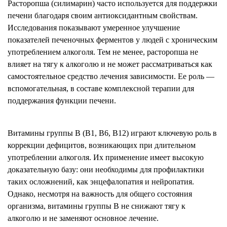
Расторопша (силимарин) часто используется для поддержки
печени благодаря своим антиоксидантным свойствам.
Исследования показывают умеренное улучшение
показателей печеночных ферментов у людей с хроническим
употреблением алкоголя. Тем не менее, расторопша не
влияет на тягу к алкоголю и не может рассматриваться как
самостоятельное средство лечения зависимости. Ее роль —
вспомогательная, в составе комплексной терапии для
поддержания функции печени.
Витамины группы B (B1, B6, B12) играют ключевую роль в
коррекции дефицитов, возникающих при длительном
употреблении алкоголя. Их применение имеет высокую
доказательную базу: они необходимы для профилактики
таких осложнений, как энцефалопатия и нейропатия.
Однако, несмотря на важность для общего состояния
организма, витамины группы B не снижают тягу к
алкоголю и не заменяют основное лечение.