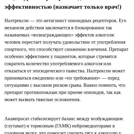
эффективностью (назначает только врач!)
Налтрексон — это антагонист опиоидных рецепторов. Его
механизм действия заключается в блокировании так
называемых «вознаграждающих» эффектов алкоголя:
человек перестает получать удовольствие от употребления
спиртного, что способствует снижению влечения. Препарат
особенно эффективен у пациентов, которые стремятся
сократить количество употребляемого алкоголя или
отказаться от эпизодического пьянства. Налтрексон может
приниматься ежедневно или «по требованию» — перед
ситуациями с высоким риском срыва. Важно помнить, что
препарат противопоказан при приеме опиоидов, так как
может вызвать тяжелые осложнения.
Акампросат стабилизирует баланс между возбуждающим
(глутамат) и тормозным (ГАМК) нейромедиаторами в
головном мозге, что помогает снизить тягу к алкоголю у