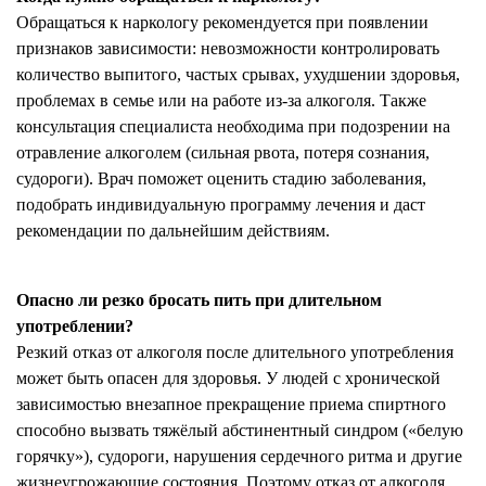
Обращаться к наркологу рекомендуется при появлении
признаков зависимости: невозможности контролировать
количество выпитого, частых срывах, ухудшении здоровья,
проблемах в семье или на работе из-за алкоголя. Также
консультация специалиста необходима при подозрении на
отравление алкоголем (сильная рвота, потеря сознания,
судороги). Врач поможет оценить стадию заболевания,
подобрать индивидуальную программу лечения и даст
рекомендации по дальнейшим действиям.
Опасно ли резко бросать пить при длительном
употреблении?
Резкий отказ от алкоголя после длительного употребления
может быть опасен для здоровья. У людей с хронической
зависимостью внезапное прекращение приема спиртного
способно вызвать тяжёлый абстинентный синдром («белую
горячку»), судороги, нарушения сердечного ритма и другие
жизнеугрожающие состояния. Поэтому отказ от алкоголя