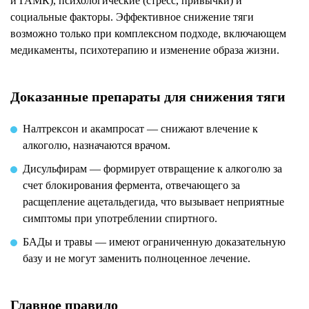
и ГАМК), психологические (стресс, привычки) и
социальные факторы. Эффективное снижение тяги
возможно только при комплексном подходе, включающем
медикаменты, психотерапию и изменение образа жизни.
Доказанные препараты для снижения тяги
Налтрексон и акампросат — снижают влечение к
алкоголю, назначаются врачом.
Дисульфирам — формирует отвращение к алкоголю за
счет блокирования фермента, отвечающего за
расщепление ацетальдегида, что вызывает неприятные
симптомы при употреблении спиртного.
БАДы и травы — имеют ограниченную доказательную
базу и не могут заменить полноценное лечение.
Главное правило