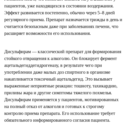
пациентов, уже находящихся в состоянии воздержания.
Эффект развивается постепенно, обычно через 5–8 дней
регулярного приема. Препарат назначается трижды в день и
считается безопасным даже при заболеваниях печени, что
расширяет возможности его использования.
Дисульфирам — классический препарат для формирования
стойкого отвращения к алкоголю. Он блокирует фермент
ацетальдегиддегидрогеназу, в результате чего при
употреблении даже малых доз спиртного в организме
накапливается токсичный ацетальдегид. Это вызывает
выраженные неприятные реакции: тошноту, тахикардию,
приливы жара и другие симптомы тяжелого похмелья.
Дисульфирам применяется у пациентов, мотивированных
на полный отказ от алкоголя и готовых к строгому
контролю приема препарата. Его использование требует
обязательного информированного согласия пациента.