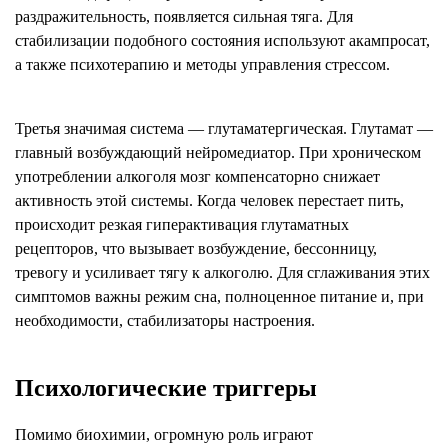
раздражительность, появляется сильная тяга. Для
стабилизации подобного состояния используют акампросат,
а также психотерапию и методы управления стрессом.
Третья значимая система — глутаматергическая. Глутамат —
главный возбуждающий нейромедиатор. При хроническом
употреблении алкоголя мозг компенсаторно снижает
активность этой системы. Когда человек перестает пить,
происходит резкая гиперактивация глутаматных
рецепторов, что вызывает возбуждение, бессонницу,
тревогу и усиливает тягу к алкоголю. Для сглаживания этих
симптомов важны режим сна, полноценное питание и, при
необходимости, стабилизаторы настроения.
Психологические триггеры
Помимо биохимии, огромную роль играют