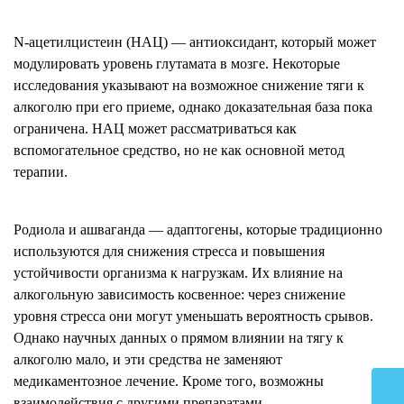
N-ацетилцистеин (НАЦ) — антиоксидант, который может
модулировать уровень глутамата в мозге. Некоторые
исследования указывают на возможное снижение тяги к
алкоголю при его приеме, однако доказательная база пока
ограничена. НАЦ может рассматриваться как
вспомогательное средство, но не как основной метод
терапии.
Родиола и ашваганда — адаптогены, которые традиционно
используются для снижения стресса и повышения
устойчивости организма к нагрузкам. Их влияние на
алкогольную зависимость косвенное: через снижение
уровня стресса они могут уменьшать вероятность срывов.
Однако научных данных о прямом влиянии на тягу к
алкоголю мало, и эти средства не заменяют
медикаментозное лечение. Кроме того, возможны
взаимодействия с другими препаратами.