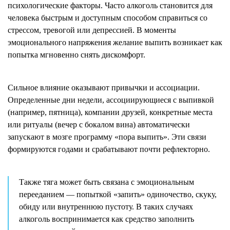
психологические факторы. Часто алкоголь становится для
человека быстрым и доступным способом справиться со
стрессом, тревогой или депрессией. В моменты
эмоционального напряжения желание выпить возникает как
попытка мгновенно снять дискомфорт.
Сильное влияние оказывают привычки и ассоциации.
Определенные дни недели, ассоциирующиеся с выпивкой
(например, пятница), компании друзей, конкретные места
или ритуалы (вечер с бокалом вина) автоматически
запускают в мозге программу «пора выпить». Эти связи
формируются годами и срабатывают почти рефлекторно.
Также тяга может быть связана с эмоциональным
перееданием — попыткой «запить» одиночество, скуку,
обиду или внутреннюю пустоту. В таких случаях
алкоголь воспринимается как средство заполнить