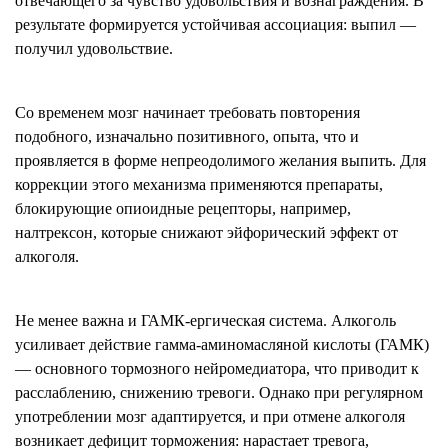
отвечающего за чувство удовольствия и вознаграждения. В
результате формируется устойчивая ассоциация: выпил —
получил удовольствие.
Со временем мозг начинает требовать повторения
подобного, изначально позитивного, опыта, что и
проявляется в форме непреодолимого желания выпить. Для
коррекции этого механизма применяются препараты,
блокирующие опиоидные рецепторы, например,
налтрексон, которые снижают эйфорический эффект от
алкоголя.
Не менее важна и ГАМК-ергическая система. Алкоголь
усиливает действие гамма-аминомасляной кислоты (ГАМК)
— основного тормозного нейромедиатора, что приводит к
расслаблению, снижению тревоги. Однако при регулярном
употреблении мозг адаптируется, и при отмене алкоголя
возникает дефицит торможения: нарастает тревога,