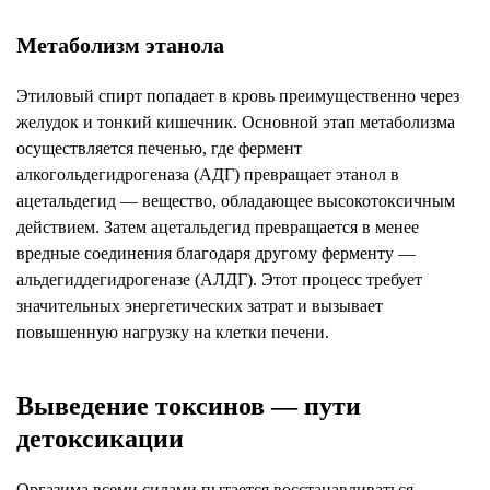
Метаболизм этанола
Этиловый спирт попадает в кровь преимущественно через
желудок и тонкий кишечник. Основной этап метаболизма
осуществляется печенью, где фермент
алкогольдегидрогеназа (АДГ) превращает этанол в
ацетальдегид — вещество, обладающее высокотоксичным
действием. Затем ацетальдегид превращается в менее
вредные соединения благодаря другому ферменту —
альдегиддегидрогеназе (АЛДГ). Этот процесс требует
значительных энергетических затрат и вызывает
повышенную нагрузку на клетки печени.
Выведение токсинов — пути
детоксикации
Оргазима всеми силами пытается восстанавливаться,