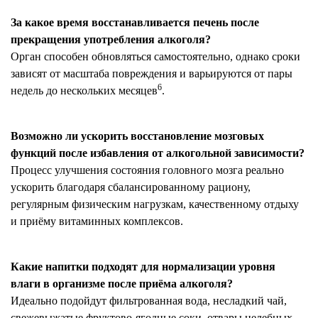
За какое время восстанавливается печень после
прекращения употребления алкоголя?
Орган способен обновляться самостоятельно, однако сроки
зависят от масштаба повреждения и варьируются от пары
6
недель до нескольких месяцев
.
Возможно ли ускорить восстановление мозговых
функций после избавления от алкогольной зависимости?
Процесс улучшения состояния головного мозга реально
ускорить благодаря сбалансированному рациону,
регулярным физическим нагрузкам, качественному отдыху
и приёму витаминных комплексов.
Какие напитки подходят для нормализации уровня
влаги в организме после приёма алкоголя?
Идеально подойдут фильтрованная вода, несладкий чай,
свежевыжатые фруктово-ягодные соки, отвары целебных