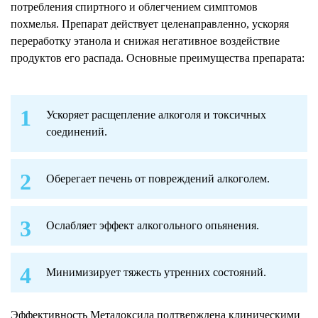
потребления спиртного и облегчением симптомов
похмелья. Препарат действует целенаправленно, ускоряя
переработку этанола и снижая негативное воздействие
продуктов его распада. Основные преимущества препарата:
Ускоряет расщепление алкоголя и токсичных
соединений.
Оберегает печень от повреждений алкоголем.
Ослабляет эффект алкогольного опьянения.
Минимизирует тяжесть утренних состояний.
Эффективность Метадоксила подтверждена клиническими