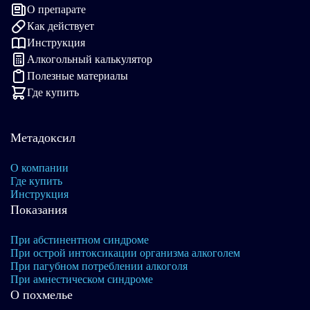
О препарате
Как действует
Инструкция
Алкогольный калькулятор
Полезные материалы
Где купить
Метадоксил
О компании
Где купить
Инструкция
Показания
При абстинентном синдроме
При острой интоксикации организма алкоголем
При пагубном потреблении алкоголя
При амнестическом синдроме
О похмелье