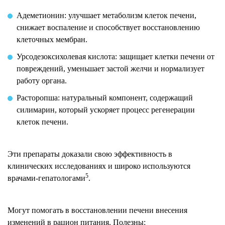
Адеметионин: улучшает метаболизм клеток печени,
снижает воспаление и способствует восстановлению
клеточных мембран.
Урсодезоксихолевая кислота: защищает клетки печени от
повреждений, уменьшает застой желчи и нормализует
работу органа.
Расторопша: натуральный компонент, содержащий
силимарин, который ускоряет процесс регенерации
клеток печени.
Эти препараты доказали свою эффективность в
клинических исследованиях и широко используются
5
врачами-гепатологами
.
Могут помогать в восстановлении печени внесения
изменений в рацион питания. Полезны: