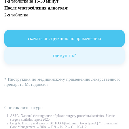
1-я таблетка за 15-30 минут
После употребления алкоголя:
2-я таблетка
скачать инструкцию по применению
где купить?
* Инструкция по медицинскому применению лекарственного
препарата Метадоксил
Список литературы
ASPA. National clearinghouse of plastic surgery procedural statistics. Plastic
surgery statistics report 2020.
Lang A. History and uses of BOTOX®(botulinum toxin type A) //Professional
Case Management. – 2004. – Т. 9. – №. 2. – С. 109-112.