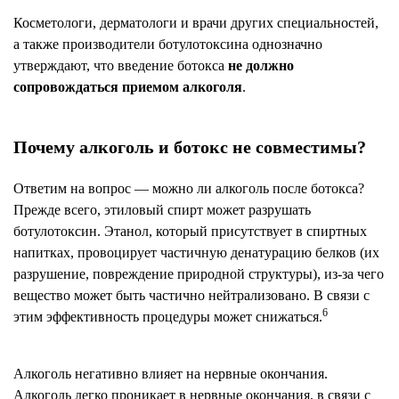
Косметологи, дерматологи и врачи других специальностей,
а также производители ботулотоксина однозначно
утверждают, что введение ботокса
не должно
сопровождаться приемом алкоголя
.
Почему алкоголь и ботокс не совместимы?
Ответим на вопрос — можно ли алкоголь после ботокса?
Прежде всего, этиловый спирт может разрушать
ботулотоксин. Этанол, который присутствует в спиртных
напитках, провоцирует частичную денатурацию белков (их
разрушение, повреждение природной структуры), из-за чего
вещество может быть частично нейтрализовано. В связи с
6
этим эффективность процедуры может снижаться.
Алкоголь негативно влияет на нервные окончания.
Алкоголь легко проникает в нервные окончания, в связи с