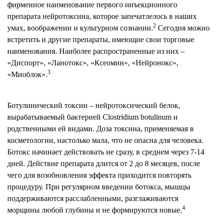
фирменное наименование первого инъекционного
препарата нейротоксина, которое запечатлелось в наших
2
умах, воображении и культурном сознании.
Сегодня можно
встретить и другие препараты, имеющие свои торговые
наименования. Наиболее распространенные из них –
«Диспорт», «Ланотокс», «Ксеомин», «Нейронокс»,
3
«Миоблок».
Ботулинический токсин – нейротоксический белок,
вырабатываемый бактерией Clostridium botulinum и
родственными ей видами. Доза токсина, применяемая в
косметологии, настолько мала, что не опасна для человека.
Ботокс начинает действовать не сразу, в среднем через 7-14
дней. Действие препарата длится от 2 до 8 месяцев, после
чего для возобновления эффекта приходится повторять
процедуру. При регулярном введении ботокса, мышцы
поддерживаются расслабленными, разглаживаются
4
морщины любой глубины и не формируются новые.