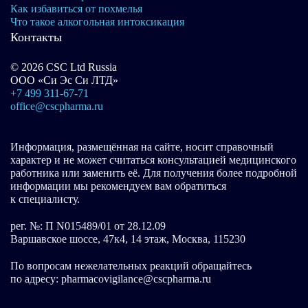
Как избавиться от похмелья
Что такое алкогольная интоксикация
Контакты
© 2026 CSC Ltd Russia
ООО «Си Эс Си ЛТД»
+7 499 311-67-71
office@cscpharma.ru
Информация, размещённая на сайте, носит справочный
характер и не может считаться консультацией медицинского
работника или заменить её. Для получения более подробной
информации мы рекомендуем вам обратиться
к специалисту.
рег. №: П N015489/01 от 28.12.09
Варшавское шоссе, 47к4, 14 этаж, Москва, 115230
По вопросам нежелательных реакций обращайтесь
по адресу: pharmacovigilance@cscpharma.ru