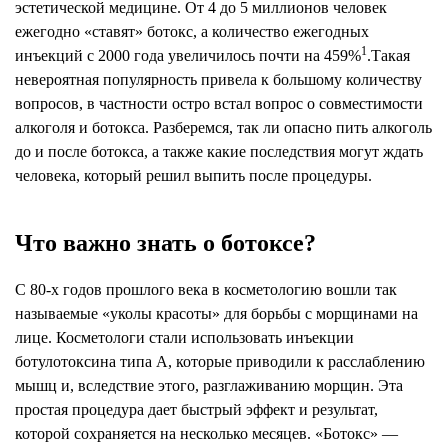
эстетической медицине. От 4 до 5 миллионов человек
ежегодно «ставят» ботокс, а количество ежегодных
1
инъекций с 2000 года увеличилось почти на 459%
.Такая
невероятная популярность привела к большому количеству
вопросов, в частности остро встал вопрос о совместимости
алкоголя и ботокса. Разберемся, так ли опасно пить алкоголь
до и после ботокса, а также какие последствия могут ждать
человека, который решил выпить после процедуры.
Что важно знать о ботоксе?
С 80-х годов прошлого века в косметологию вошли так
называемые «уколы красоты» для борьбы с морщинами на
лице. Косметологи стали использовать инъекции
ботулотоксина типа А, которые приводили к расслаблению
мышц и, вследствие этого, разглаживанию морщин. Эта
простая процедура дает быстрый эффект и результат,
которой сохраняется на несколько месяцев. «Ботокс» —