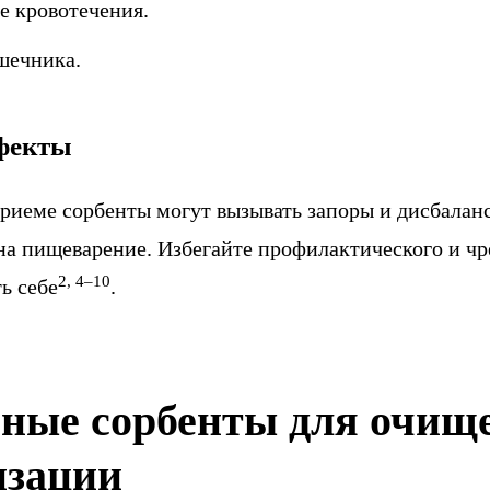
е кровотечения.
шечника.
фекты
риеме сорбенты могут вызывать запоры и дисбалан
на пищеварение. Избегайте профилактического и чр
2, 4–10
ь себе
.
ные сорбенты для очище
изации