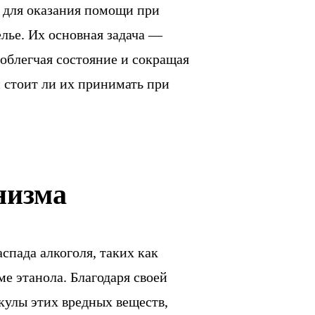
 для оказания помощи при
лье. Их основная задача —
облегчая состояние и сокращая
и стоит ли их принимать при
низма
спада алкоголя, таких как
е этанола. Благодаря своей
кулы этих вредных веществ,