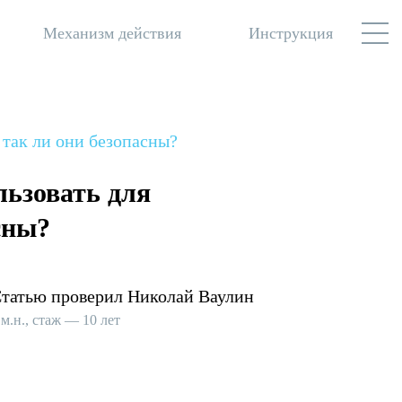
Механизм действия
Инструкция
 так ли они безопасны?
льзовать для
сны?
татью проверил Николай Ваулин
.м.н., стаж — 10 лет