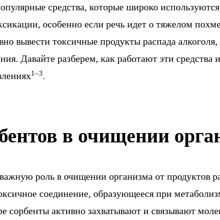
опулярные средства, которые широко используются
ксикации, особенно если речь идет о тяжелом похме
вно вывести токсичные продукты распада алкоголя, 
ния. Давайте разберем, как работают эти средства 
1–3
влениях
.
рбентов в очищении орга
важную роль в очищении организма от продуктов ра
оксичное соединение, образующееся при метаболизм
ре сорбенты активно захватывают и связывают моле