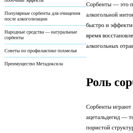
побочные эффекты
Сорбенты — это п
Популярные сорбенты для очищения
алкогольной инто
после алкоголизации
быстро и эффекти
Народные средства — натуральные
время восстановле
сорбенты
алкогольных отра
Советы по профилактике похмелья
Преимущество Метадоксила
Роль со
Сорбенты играют 
ацетальдегид — т
пористой структу