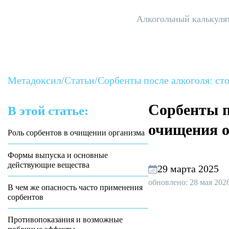
Алкогольный калькуля
Метадоксил
/
Статьи
/
Сорбенты после алкоголя: ст
Сорбенты п
В этой статье:
очищения о
Роль сорбентов в очищении организма
Формы выпуска и основные
действующие вещества
29 марта 2025
обновлено: 28 мая 202
В чем же опасность часто применения
сорбентов
Противопоказания и возможные