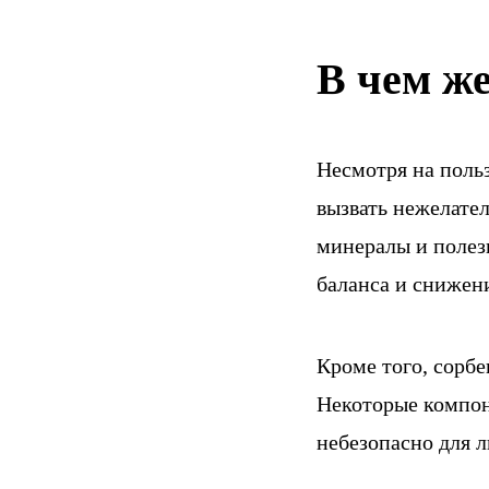
В чем же
Несмотря на поль
вызвать нежелате
минералы и полез
баланса и снижен
Кроме того, сорб
Некоторые компон
небезопасно для 