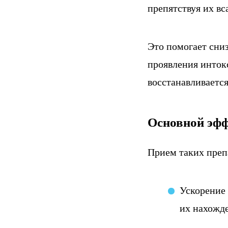
препятствуя их вс
Это помогает сниз
проявления интокс
восстанавливается
Основной эфф
Прием таких преп
Ускорение 
их нахожде