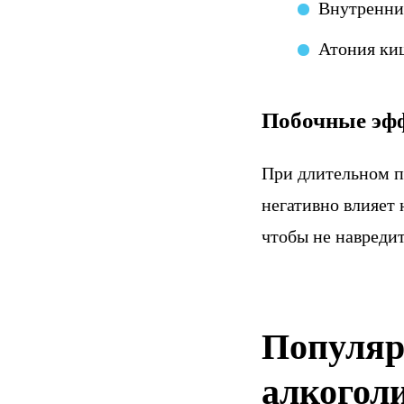
Внутренни
Атония ки
Побочные эф
При длительном п
негативно влияет 
чтобы не навредит
Популяр
алкогол