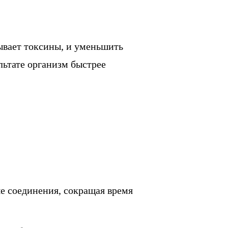
тывает токсины, и уменьшить
льтате организм быстрее
е соединения, сокращая время