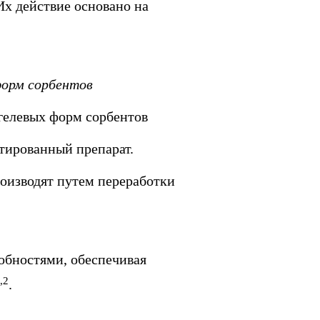
Их действие основано на
орм сорбентов
гелевых форм сорбентов
тированный препарат.
оизводят путем переработки
обностями, обеспечивая
,2
.