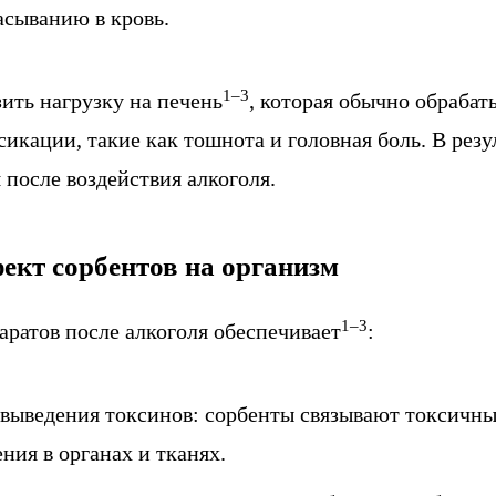
асыванию в кровь.
1–3
ить нагрузку на печень
, которая обычно обраба
икации, такие как тошнота и головная боль. В резу
 после воздействия алкоголя.
ект сорбентов на организм
1–3
аратов после алкоголя обеспечивает
:
выведения токсинов: сорбенты связывают токсичны
ния в органах и тканях.