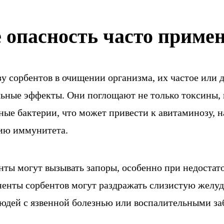
 опасность часто приме
зу сорбентов в очищении организма, их частое или
льные эффекты. Они поглощают не только токсины,
ные бактерии, что может привести к авитаминозу,
ию иммунитета.
енты могут вызывать запоры, особенно при недостат
енты сорбентов могут раздражать слизистую желуд
людей с язвенной болезнью или воспалительными з