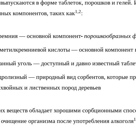
выпускаются в форме таблеток, порошков и гелей. 
1,2
чных компонентов, таких как
:
ремния — основной компонент
порошкообразных ф
 метилкремниевой кислоты — основной компонент 
анный уголь — доступный и давно известный табле
дролизный — природный вид сорбентов, которые пр
хвойных и лиственных пород деревьев
их веществ обладает хорошими сорбционными спос
1
 очищение организма после употребления алкоголя