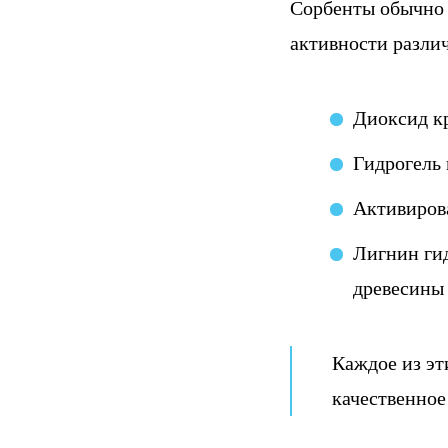
Сорбенты обычно 
активности разли
Диоксид к
Гидрогель
Активиров
Лигнин ги
древесины 
Каждое из эт
качественное