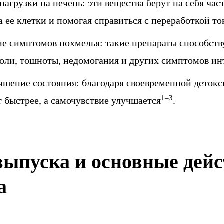
агрузки на печень: эти вещества берут на себя час
а ее клетки и помогая справиться с переработкой т
е симптомов похмелья: такие препараты способств
оли, тошноты, недомогания и других симптомов ин
чшение состояния: благодаря своевременной детокс
1–3
 быстрее, а самочувствие улучшается
.
ыпуска и основные дей
а