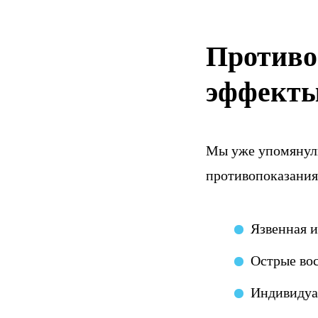
Противо
эффект
Мы уже упомянули
противопоказания
Язвенная и
Острые во
Индивидуа