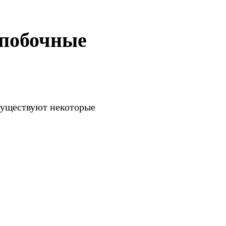
 побочные
существуют некоторые