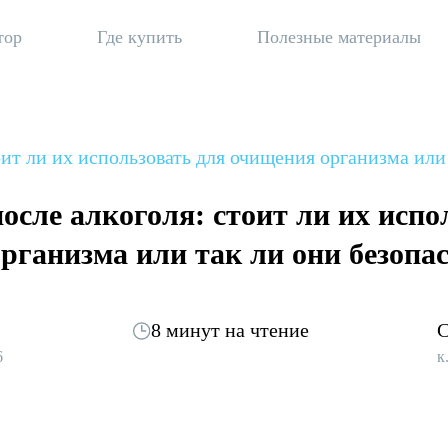
тор
Где купить
Полезные материалы
оит ли их использовать для очищения организма или
осле алкоголя: стоит ли их испо
рганизма или так ли они безопа
8 минут на чтение
С
6
к