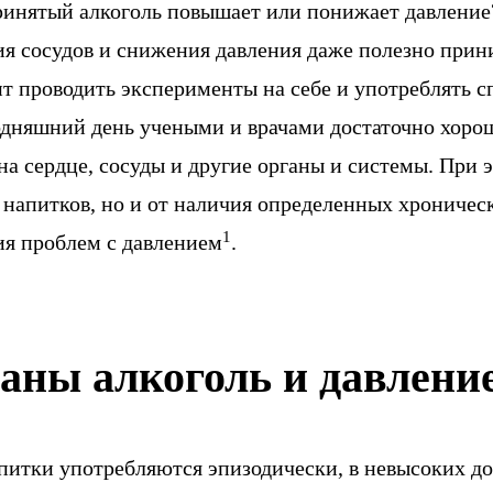
инятый алкоголь повышает или понижает давление
ия сосудов и снижения давления даже полезно прин
ит проводить эксперименты на себе и употреблять 
годняшний день учеными и врачами достаточно хоро
на сердце, сосуды и другие органы и системы. При э
а напитков, но и от наличия определенных хрониче
1
ия проблем с давлением
.
заны алкоголь и давлени
питки употребляются эпизодически, в невысоких до