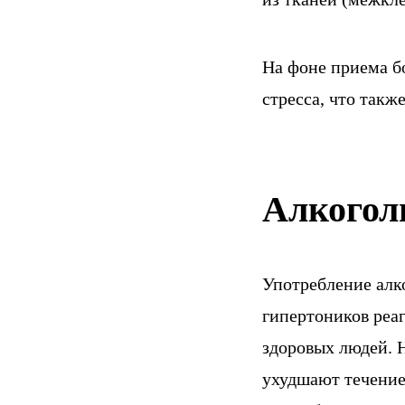
На фоне приема б
стресса, что такж
Алкогол
Употребление алк
гипертоников реаг
здоровых людей. Н
ухудшают течение