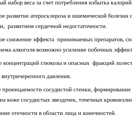
й набор веса за счет потребления избытка калори
е развитие атеросклероза и ишемической болезни с
и, развитием сердечной недостаточности.
ое снижение эффекта принимаемых препаратов, сн
иема алкоголя возможно усиление побочных эффект
 концентраций глюкозы и опасных фракций холесте
 внутричерепного давления.
 проницаемости сосудистой стенки, формирование 
на коже сосудистых звездочек, точечных кровоизлия
ие отечности в области лица и конечностей.