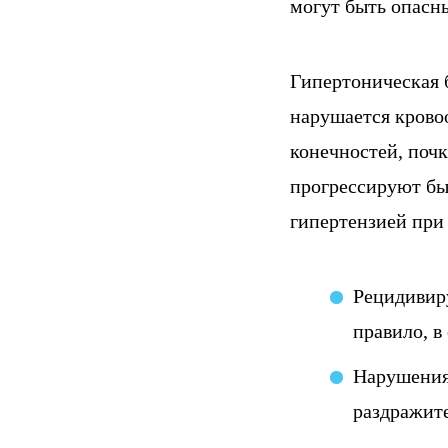
могут быть опасны
Гипертоническая б
нарушается крово
конечностей, поч
прогрессируют бы
гипертензией при
Рецидивир
правило, в
Нарушения
раздражите