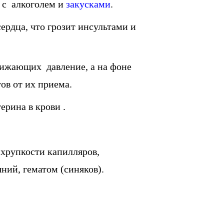
й с алкоголем и
закусками
.
ердца, что грозит инсультами и
ижающих давление, а на фоне
ов от их приема.
рина в крови .
хрупкости капилляров,
ний, гематом (синяков).