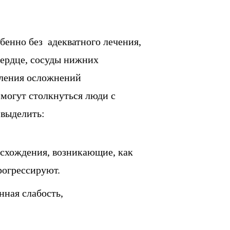
бенно без адекватного лечения,
сердце, сосуды нижних
вления осложнений
могут столкнуться люди с
 выделить:
схождения, возникающие, как
рогрессируют.
ная слабость,