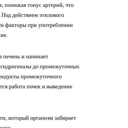
, понижая тонус артерий, что
. Под действием этилового
Эти факторы при употреблении
ие.
в печень и начинает
дегидрогеназы до промежуточных
Продукты промежуточного
ся работа почек и выведение
ти, который организм забирает
ванию.