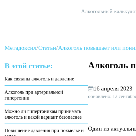
Алкогольный калькуля
Метадоксил
/
Статьи
/
Алкоголь повышает или пони
Алкоголь п
В этой статье:
Как связаны алкоголь и давление
16 апреля 2023
Алкоголь при артериальной
обновлено: 12 сентябр
гипертонии
Можно ли гипертоникам принимать
алкоголь и какой вариант безопаснее
Один из актуальн
Повышение давления при похмелье и