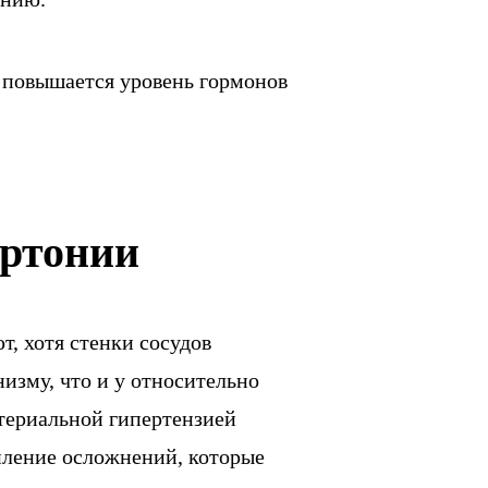
 повышается уровень гормонов
ертонии
, хотя стенки сосудов
изму, что и у относительно
ртериальной гипертензией
пление осложнений, которые