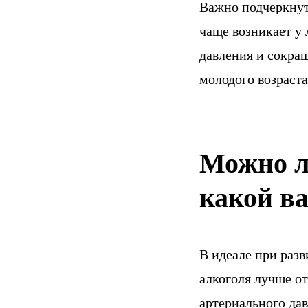
Важно подчеркнуть
чаще возникает у 
давления и сокра
молодого возраста
Можно л
какой ва
В идеале при раз
алкоголя лучше о
артериального дав