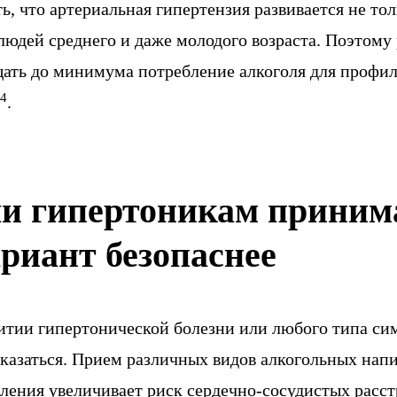
, что артериальная гипертензия развивается не то
людей среднего и даже молодого возраста. Поэтому
щать до минимума потребление алкоголя для профи
4
.
и гипертоникам принима
риант безопаснее
витии гипертонической болезни или любого типа си
тказаться. Прием различных видов алкогольных на
ления увеличивает риск сердечно-сосудистых расстр