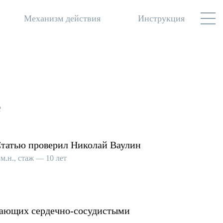
Механизм действия
Инструкция
е
татью проверил Николай Ваулин
.м.н., стаж — 10 лет
адающих сердечно-сосудистыми