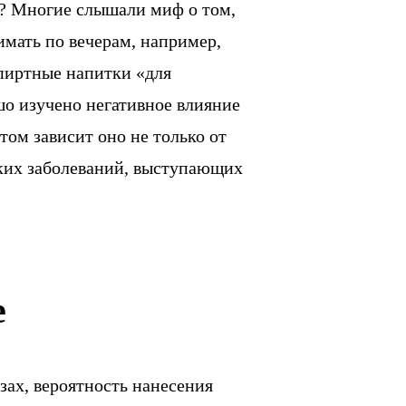
? Многие слышали миф о том,
имать по вечерам, например,
спиртные напитки «для
шо изучено негативное влияние
том зависит оно не только от
ских заболеваний, выступающих
е
зах, вероятность нанесения