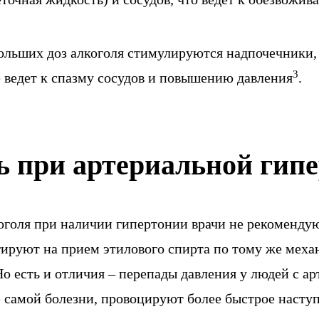
ольших доз алкоголя стимулируются надпочечники,
3
е ведет к спазму сосудов и повышению давления
.
ь при артериальной гип
оголя при наличии гипертонии врачи не рекомендуют
ируют на прием этилового спирта по тому же механ
о есть и отличия – перепады давления у людей с а
 самой болезни, провоцируют более быстрое насту