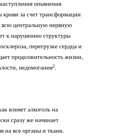
 наступления опьянения
ы крови за счет трансформации
 и всю центральную нервную
едет к нарушению структуры
осклероза, перегрузке сердца и
щает продолжительность жизни,
2
лости, недомогания
.
как влияет алкоголь на
ски сразу же начинает
я на все органы и ткани.