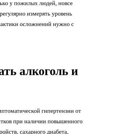
лько у пожилых людей, новсе
 регулярно измерять уровень
лактики осложнений нужно с
ть алкоголь и
мптоматической гипертензии от
питков при наличии повышенного
ойств, сахарного диабета,