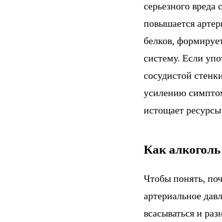
серьезного вреда
повышается артери
белков, формируе
систему. Если упо
сосудистой стенки
усилению симптом
истощает ресурсы
Как алкоголь
Чтобы понять, поч
артериальное дав
всасываться и раз