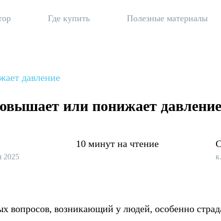
тор
Где купить
Полезные материалы
жает давление
овышает или понижает давлени
10 минут на чтение
С
я 2025
к
ых вопросов, возникающий у людей, особенно стр