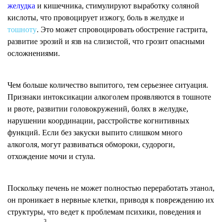
желудка
и кишечника, стимулируют выработку соляной
кислоты, что провоцирует изжогу, боль в желудке и
тошноту
. Это может спровоцировать обострение гастрита,
развитие эрозий и язв на слизистой, что грозит опасными
осложнениями.
Чем больше количество выпитого, тем серьезнее ситуация.
Признаки интоксикации алкоголем проявляются в тошноте
и рвоте, развитии головокружений, болях в желудке,
нарушении координации, расстройстве когнитивных
функций. Если без закуски выпито слишком много
алкоголя, могут развиваться обмороки, судороги,
отхождение мочи и стула.
Поскольку печень не может полностью переработать этанол,
он проникает в нервные клетки, приводя к повреждению их
структуры, что ведет к проблемам психики, поведения и
3