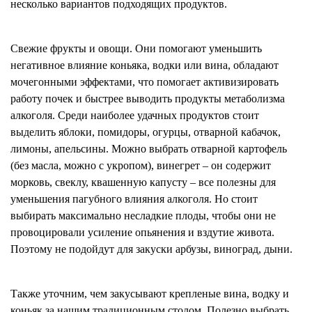
несколько вариантов подходящих продуктов.
Свежие фрукты и овощи. Они помогают уменьшить
негативное влияние коньяка, водки или вина, обладают
мочегонными эффектами, что помогает активизировать
работу почек и быстрее выводить продукты метаболизма
алкоголя. Среди наиболее удачных продуктов стоит
выделить яблоки, помидоры, огурцы, отварной кабачок,
лимоны, апельсины. Можно выбрать отварной картофель
(без масла, можно с укропом), винегрет – он содержит
морковь, свеклу, квашенную капусту – все полезны для
уменьшения пагубного влияния алкоголя. Но стоит
выбирать максимально несладкие плоды, чтобы они не
провоцировали усиление опьянения и вздутие живота.
Поэтому не подойдут для закуски арбузы, виноград, дыни.
Также уточним, чем закусывают крепленые вина, водку и
коньяк за нашим традиционным столом. Полезно выбрать