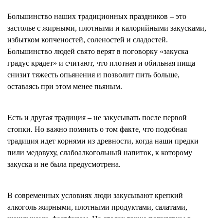
Большинство наших традиционных праздников – это
застолье с жирными, плотными и калорийными закусками,
избытком копченостей, соленостей и сладостей.
Большинство людей свято верят в поговорку «закуска
градус крадет» и считают, что плотная и обильная пища
снизит тяжесть опьянения и позволит пить больше,
оставаясь при этом менее пьяным.
Есть и другая традиция – не закусывать после первой
стопки. Но важно помнить о том факте, что подобная
традиция идет корнями из древности, когда наши предки
пили медовуху, слабоалкогольный напиток, к которому
закуска и не была предусмотрена.
В современных условиях люди закусывают крепкий
алкоголь жирными, плотными продуктами, салатами,