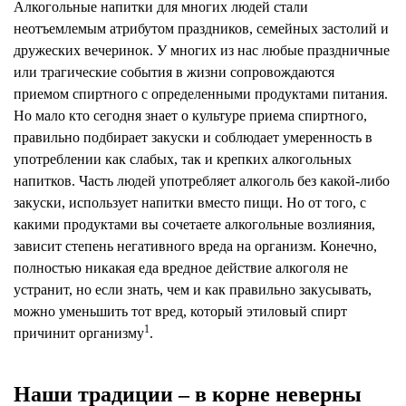
Алкогольные напитки для многих людей стали
неотъемлемым атрибутом праздников, семейных застолий и
дружеских вечеринок. У многих из нас любые праздничные
или трагические события в жизни сопровождаются
приемом спиртного с определенными продуктами питания.
Но мало кто сегодня знает о культуре приема спиртного,
правильно подбирает закуски и соблюдает умеренность в
употреблении как слабых, так и крепких алкогольных
напитков. Часть людей употребляет алкоголь без какой-либо
закуски, использует напитки вместо пищи. Но от того, с
какими продуктами вы сочетаете алкогольные возлияния,
зависит степень негативного вреда на организм. Конечно,
полностью никакая еда вредное действие алкоголя не
устранит, но если знать, чем и как правильно закусывать,
можно уменьшить тот вред, который этиловый спирт
1
причинит организму
.
Наши традиции – в корне неверны