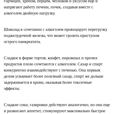
горчицей, хреном, перцем, чесноком и уксусом еще и
напрягают работу печени, почек, создавая вместе с
алкоголем двойную нагрузку.
Шоколад в сочетании с алкоголем провоцирует перегрузку
поджелудочной железы, что может грозить приступом
острого панкреатита.
Сладкое в форме тортов, конфет, пирожных и прочих
продуктов плохо сочетаются с алкоголем. Сахар и спирт
конкурентно взаимодействуют с печенью. Она первым
делом усваивает более полезный сахар, спирт же дольше
задерживается в крови, оказывая более токсичные
эффекты.
Сладкие соки, газировки действуют аналогично, но они еще
и разжигают аппетит, стимулируют максимально быстрое