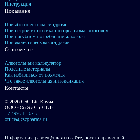
Инструкция
Показания
При абстинентном синдроме
При острой интоксикации организма алкоголем
При пагубном потреблении алкоголя
При амнестическом синдроме
О похмелье
Алкогольный калькулятор
Полезные материалы
Как избавиться от похмелья
Что такое алкогольная интоксикация
Контакты
© 2026 CSC Ltd Russia
ООО «Си Эс Си ЛТД»
+7 499 311-67-71
office@cscpharma.ru
Информация, размещённая на сайте, носит справочный