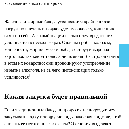
всасывание алкоголя в кровь.
Жареные и жирные блюда усваиваются крайне плохо,
нагружают печень и поджелудочную железу, кишечник
сами по себе. А в комбинации с алкоголем вред от них
усиливается в несколько раз. Опасны грибы, колбасы,
копчености, жирное мясо и рыба, фастфуд и жареная
картошка, так как эти блюда не позволят быстро опьянеть, и
в этом их коварство: они провоцируют употребление
избытка алкоголя, из-за чего интоксикация только
4
усиливается
.
Какая закуска будет правильной
Если традиционные блюда и продукты не подходят, чем
закусывать водку или другие виды алкоголя в идеале, чтобы
снизить ее негативные эффекты? Эксперты выделяют