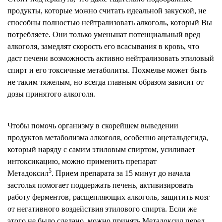
продукты, которые можно считать идеальной закуской, не
способны полностью нейтрализовать алкоголь, который Вы
потребляете. Они только уменьшат потенциальный вред
алкоголя, замедлят скорость его всасывания в кровь, что
даст печени возможность активно нейтрализовать этиловый
спирт и его токсичные метаболиты. Похмелье может быть
не таким тяжелым, но всегда главным образом зависит от
дозы принятого алкоголя.
Чтобы помочь организму в скорейшем выведении
продуктов метаболизма алкоголя, особенно ацетальдегида,
который наряду с самим этиловым спиртом, усиливает
интоксикацию, можно применить препарат
5
Метадоксил
. Прием препарата за 15 минут до начала
застолья помогает поддержать печень, активизировать
работу ферментов, расщепляющих алкоголь, защитить мозг
от негативного воздействия этилового спирта. Если же
этого не было сделано, можно принять Метадоксил перед