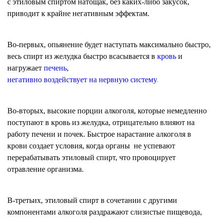
с этиловым спиртом натощак, без каких-либо закусок,
приводит к крайне негативным эффектам.
Во-первых, опьянение будет наступать максимально быстро,
весь спирт из желудка быстро всасывается в
кровь
и
нагружает
печень
,
негативно воздействует на нервную систему
.
Во-вторых, высокие порции алкоголя, которые немедленно
поступают в кровь из желудка, отрицательно влияют на
работу печени и почек. Быстрое нарастание алкоголя в
крови создает условия, когда органы не успевают
перерабатывать этиловый спирт, что провоцирует
отравление организма.
В-третьих, этиловый спирт в сочетании с другими
компонентами алкоголя раздражают слизистые пищевода,