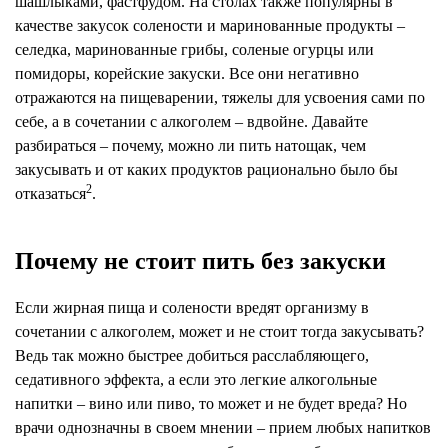
шашлыками, фастфудом. На столах также популярны в
качестве закусок солености и маринованные продукты –
селедка, маринованные грибы, соленые огурцы или
помидоры, корейские закуски. Все они негативно
отражаются на пищеварении, тяжелы для усвоения сами по
себе, а в сочетании с алкоголем – вдвойне. Давайте
разбираться – почему, можно ли пить натощак, чем
закусывать и от каких продуктов рационально было бы
2
отказаться
.
Почему не стоит пить без закуски
Если жирная пища и солености вредят организму в
сочетании с алкоголем, может и не стоит тогда закусывать?
Ведь так можно быстрее добиться расслабляющего,
седативного эффекта, а если это легкие алкогольные
напитки – вино или пиво, то может и не будет вреда? Но
врачи однозначны в своем мнении – прием любых напитков