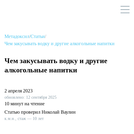
Метадоксил
/
Статьи
/
Чем закусывать водку и другие алкогольные напитки
Чем закусывать водку и другие
алкогольные напитки
2 апреля 2023
обновлено: 12 сентября 2025
10 минут на чтение
Статью проверил Николай Ваулин
к.м.н., стаж — 10 лет